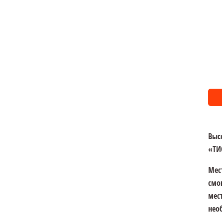
Выс
«ТИ
Мес
смо
мес
нео