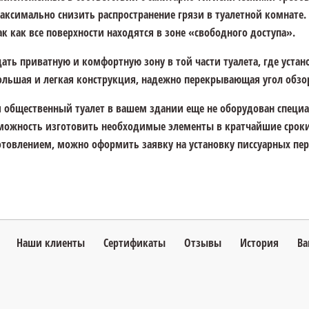
аксимально снизить распространение грязи в туалетной комнате.
ак как все поверхности находятся в зоне «свободного доступа».
дать приватную и комфортную зону в той части туалета, где уста
ольшая и легкая конструкция, надежно перекрывающая угол обзо
и общественный туалет в вашем здании еще не оборудован спец
можность изготовить необходимые элементы в кратчайшие сроки 
отовлением, можно оформить заявку на установку писсуарных пер
Наши клиенты
Сертификаты
Отзывы
История
Ва