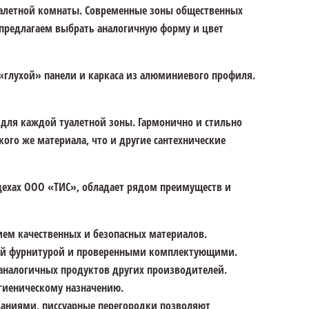
алетной комнаты. Современные зоны общественных
 предлагаем выбрать аналогичную форму и цвет
 «глухой» панели и каркаса из алюминиевого профиля.
для каждой туалетной зоны. Гармонично и стильно
ого же материала, что и другие сантехнические
 цехах ООО «ТИС», обладает рядом преимуществ и
ем качественных и безопасных материалов.
шей фурнитурой и проверенными комплектующими.
 аналогичных продуктов других производителей.
гиеническому назначению.
ваниями, писсуарные перегородки позволяют