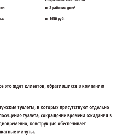
ки:
от 3 рабочих дней
на:
от 1650 руб.
все это ждет клиентов, обратившихся в компанию
ужские туалеты, в которых присутствуют отдельно
 посещение туалета, сокращение времени ожидания в
Одновременно, конструкция обеспечивает
икатные минуты.