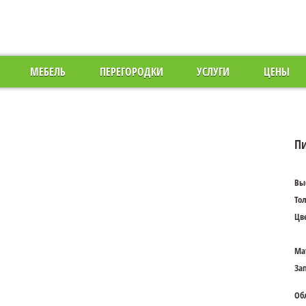
МЕБЕЛЬ
ПЕРЕГОРОДКИ
УСЛУГИ
ЦЕНЫ
Пи
Вы
То
Цве
Ма
За
Об