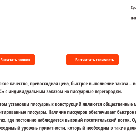
Сро
Це
Заказать звонок
Рассчитать стоимость
окое качество, превосходная цена, быстрое выполнение заказа – 
С» с индивидуальным заказом на писсуарные перегородки.
том установки писсуарных конструкций являются общественные м
нтированные писсуары. Наличие писсуаров обеспечивает быстрое
тах, где постоянно наблюдается высокий посетительский поток. 
бходимый уровень приватности, который необходим в такие дел