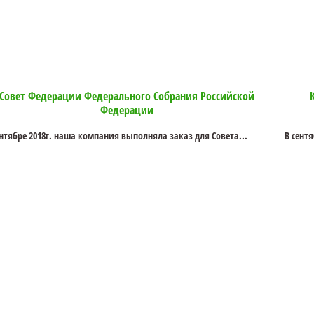
Совет Федерации Федерального Собрания Российской
Федерации
ентябре 2018г. наша компания выполняла заказ для Совета...
В сент