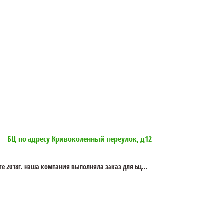
БЦ по адресу Кривоколенный переулок, д12
сте 2018г. наша компания выполняла заказ для БЦ...