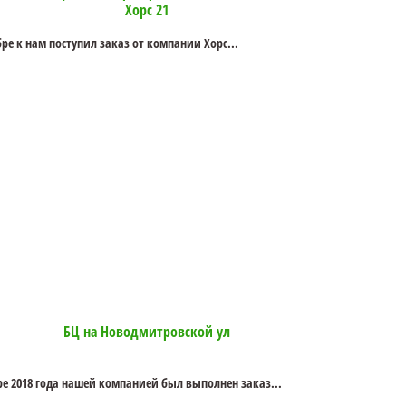
Хорс 21
бре к нам поступил заказ от компании Хорс...
БЦ на Новодмитровской ул
ре 2018 года нашей компанией был выполнен заказ...