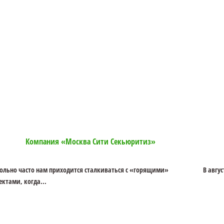
Компания «Москва Сити Секьюритиз»
ольно часто нам приходится сталкиваться с «горящими»
В авгу
ектами, когда...