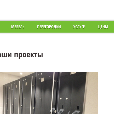
МЕБЕЛЬ
ПЕРЕГОРОДКИ
УСЛУГИ
ЦЕНЫ
аши проекты