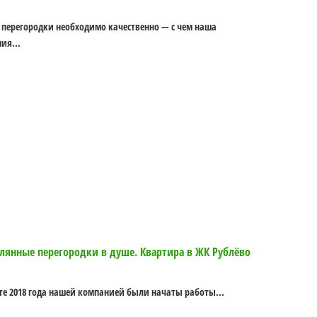
 перегородки необходимо качественно — с чем наша
ия...
лянные перегородки в душе. Квартира в ЖК Рублёво
сте 2018 года нашей компанией были начаты работы...