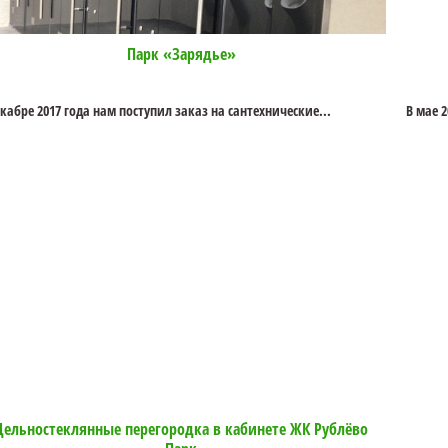
Парк «Зарядье»
екабре 2017 года нам поступил заказ на сантехнические...
В мае 
Цельностеклянные перегородка в кабинете ЖК Рублёво