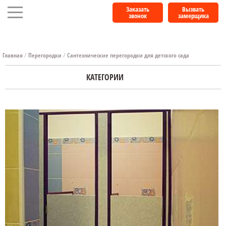
Заказать
Вызвать
звонок
замерщика
Главная
/
Перегородки
/
Сантехнические перегородки для детского сада
КАТЕГОРИИ