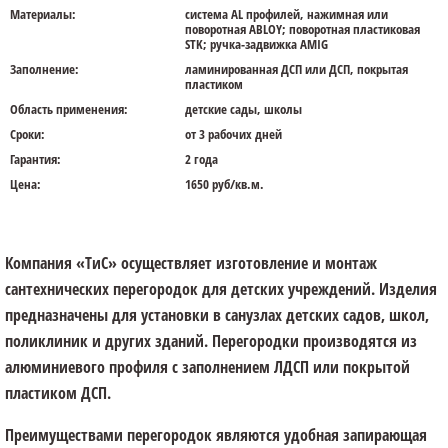
Материалы:
система AL профилей, нажимная или
поворотная ABLOY; поворотная пластиковая
STK; ручка-задвижка AMIG
Заполнение:
ламинированная ДСП или ДСП, покрытая
пластиком
Область применения:
детские сады, школы
Сроки:
от 3 рабочих дней
Гарантия:
2 года
Цена:
1650 руб/кв.м.
Компания «ТиС» осуществляет изготовление и монтаж
сантехнических перегородок для детских учреждений. Изделия
предназначены для установки в санузлах детских садов, школ,
поликлиник и других зданий. Перегородки производятся из
алюминиевого профиля с заполнением ЛДСП или покрытой
пластиком ДСП.
Преимуществами перегородок являются удобная запирающая