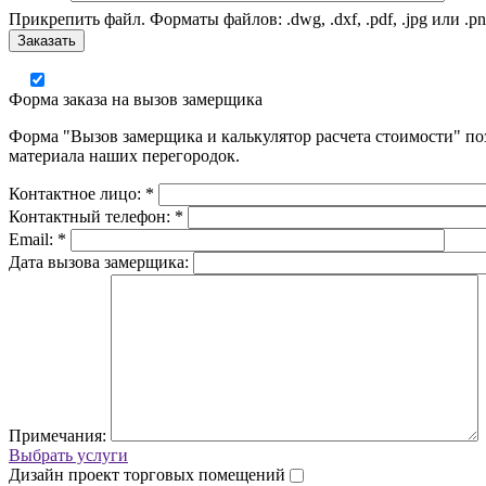
Прикрепить файл.
Форматы файлов: .dwg, .dxf, .pdf, .jpg или .p
Заказать
Форма заказа на вызов замерщика
Форма "Вызов замерщика и калькулятор расчета стоимости" поз
материала наших перегородок.
Контактное лицо: *
Контактный телефон: *
Email: *
Дата вызова замерщика:
Примечания:
Выбрать услуги
Дизайн проект торговых помещений