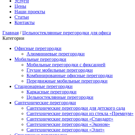
Услуги
Цены
Наши проекты
Статьи
Контакты
Главная
/
Цельностеклянные перегородки для офиса
Категории
Офисные перегородки
Алюминиевые перегородки
Мобильные перегородки
Мобильные перегородки с фиксацией
Глухие мобильные перегородки
Комбинированные офисные перегородки
Передвижные мобильные перегородки
Стационарные перегородки
Каркасные перегородки
Цельностеклянные перегородки
Сантехнические перегородки
Сантехнические перегородки для детского сада
Сантехнические перегородки из стекла «Премиум»
Сантехнические перегородки «Стандарт»
Сантехнические перегородки «Эконом»
Сантехнические перегородки «Элит»