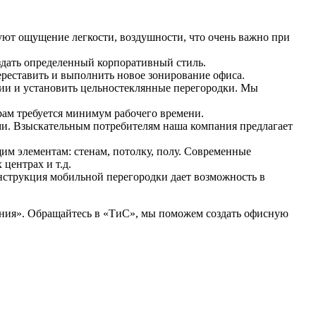
ют ощущение легкости, воздушности, что очень важно при
дать определенный корпоративный стиль.
реставить и выполнить новое зонирование офиса.
нии и установить цельностеклянные перегородки. Мы
рам требуется минимум рабочего времени.
ми. Взыскательным потребителям наша компания предлагает
м элементам: стенам, потолку, полу. Современные
центрах и т.д.
онструкция мобильной перегородки дает возможность в
ания». Обращайтесь в «ТиС», мы поможем создать офисную