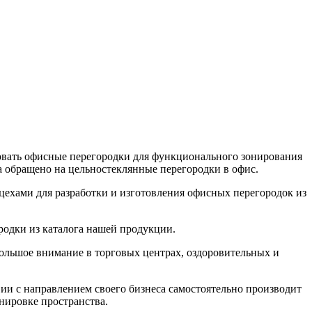
овать офисные перегородки для функционального зонирования
 обращено на цельностеклянные перегородки в офис.
хами для разработки и изготовления офисных перегородок из
ородки из каталога нашей продукции.
большое внимание в торговых центрах, оздоровительных и
вии с направлением своего бизнеса самостоятельно производит
нировке пространства.