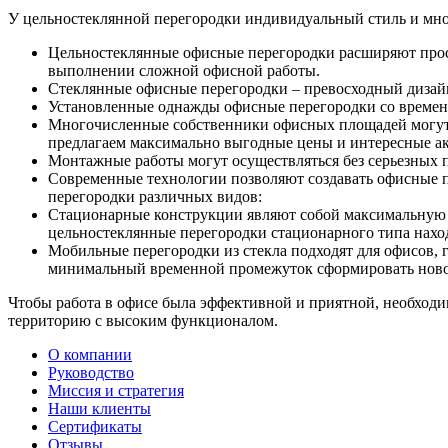
У цельностеклянной перегородки индивидуальный стиль и мно
Цельностеклянные офисные перегородки расширяют прос
выполнении сложной офисной работы.
Стеклянные офисные перегородки – превосходный дизай
Установленные однажды офисные перегородки со времене
Многочисленные собственники офисных площадей могут б
предлагаем максимально выгодные цены и интересные а
Монтажные работы могут осуществляться без серьезных 
Современные технологии позволяют создавать офисные п
перегородки различных видов:
Стационарные конструкции являют собой максимальную н
цельностеклянные перегородки стационарного типа наход
Мобильные перегородки из стекла подходят для офисов, 
минимальный временной промежуток сформировать новое
Чтобы работа в офисе была эффективной и приятной, необход
территорию с высоким функционалом.
О компании
Руководство
Миссия и стратегия
Наши клиенты
Сертификаты
Отзывы